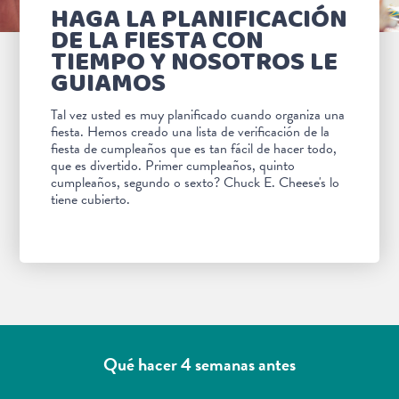
HAGA LA PLANIFICACIÓN
DE LA FIESTA CON
TIEMPO Y NOSOTROS LE
GUIAMOS
Tal vez usted es muy planificado cuando organiza una
fiesta. Hemos creado una lista de verificación de la
fiesta de cumpleaños que es tan fácil de hacer todo,
que es divertido. Primer cumpleaños, quinto
cumpleaños, segundo o sexto? Chuck E. Cheese's lo
tiene cubierto.
Qué hacer 4 semanas antes