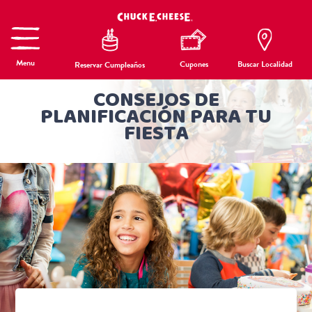
Menu
Cupones
Buscar Localidad
Reservar Cumpleaños
CONSEJOS DE
PLANIFICACIÓN PARA TU
FIESTA