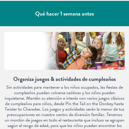
Qué hacer 1 semana antes
Organiza juegos & actividades de cumpleaños
Sin actividades para mantener a los niños ocupados, las fiestas de
cumpleaños pueden volverse caóticas y los niños pueden
inquietarse. Mantén su atención e interés con varios juegos clásicos
de cumpleaños para niños, desde Pin the Tail on the Donkey hasta
Twister to Charades. Los juegos y actividades serán la menor de tus
preocupaciones en nuestro centro de diversión familiar. Tenemos
un montón de juegos en todo el restaurante que incluso se agrupan
según el rango de edad, para que los niños puedan encontrar los