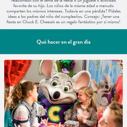
relacionado con el tema de la fiesta o un juguete o actividad
favorita de su hijo. Los niños de la misma edad a menudo
comparten los mismos intereses. Todavía en una pérdida? Pídales
ideas a los padres del niño del cumpleaños. Consejo: ¡Tener una
fiesta en Chuck E. Cheese's es un regalo fantástico por sí mismo!
Qué hacer en el gran día