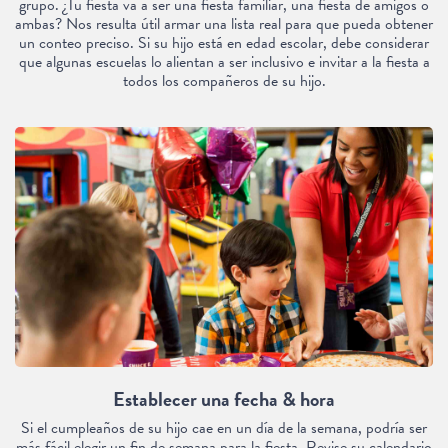
grupo. ¿Tu fiesta va a ser una fiesta familiar, una fiesta de amigos o
ambas? Nos resulta útil armar una lista real para que pueda obtener
un conteo preciso. Si su hijo está en edad escolar, debe considerar
que algunas escuelas lo alientan a ser inclusivo e invitar a la fiesta a
todos los compañeros de su hijo.
Establecer una fecha & hora
Si el cumpleaños de su hijo cae en un día de la semana, podría ser
más fácil elegir un fin de semana para la fiesta. Revise su calendario